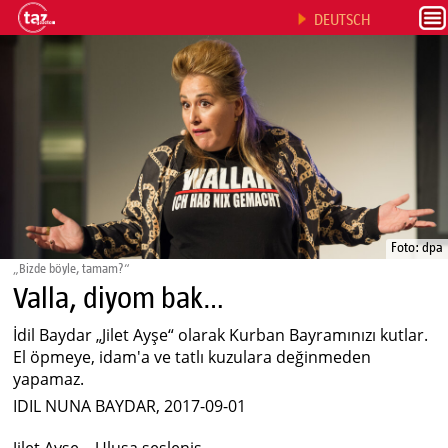
DEUTSCH
Foto: dpa
„Bizde böyle, tamam?“
Valla, diyom bak…
İdil Baydar „Jilet Ayşe“ olarak Kurban Bayramınızı kutlar.
El öpmeye, idam'a ve tatlı kuzulara değinmeden
yapamaz.
IDIL NUNA BAYDAR, 2017-09-01