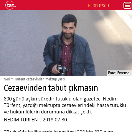
DEUTSCH
Foto: Evrensel
Nedim Türfent cezaevinden mektup yazdı
Cezaevinden tabut çıkmasın
800 günü aşkın süredir tutuklu olan gazeteci Nedim
Türfent, yazdığı mektupta cezaevlerindeki hasta tutuklu
ve hükümlülerin durumuna dikkat çekti.
NEDIM TÜRFENT, 2018-07-30