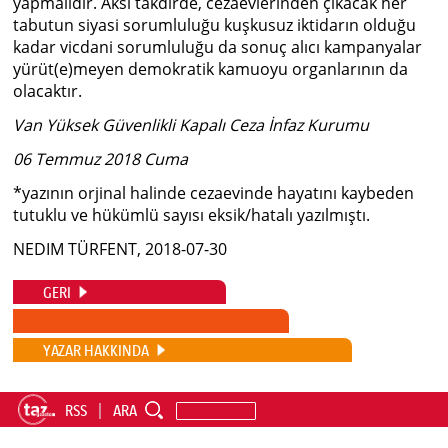
yapmalıdır. Aksi takdirde, cezaevlerinden çıkacak her
tabutun siyasi sorumluluğu kuşkusuz iktidarın olduğu
kadar vicdani sorumluluğu da sonuç alıcı kampanyalar
yürüt(e)meyen demokratik kamuoyu organlarının da
olacaktır.
Van Yüksek Güvenlikli Kapalı Ceza İnfaz Kurumu
06 Temmuz 2018 Cuma
*yazının orjinal halinde cezaevinde hayatını kaybeden
tutuklu ve hükümlü sayısı eksik/hatalı yazılmıştı.
NEDIM TÜRFENT, 2018-07-30
GERI
YAZAR HAKKINDA
RSS
ARA