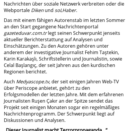
Nachrichten über soziale Netzwerk verbreiten oder die
Webportale
Diken
und
soLHaber
.
Das mit einem fähigen Autorenstab im letzten Sommer
an den Start gegangene Nachrichtenportal
gazeteduvar.com.tr
legt seinen Schwerpunkt jenseits
aktueller Berichterstattung auf Analysen und
Einschätzungen. Zu den Autoren gehören unter
anderem der investigative Journalist Fehim Taştekin,
Karin Karakaşlı, Schriftstellerin und Journalistin, sowie
Celal Başlangıç, der seit Jahren aus den kurdischen
Regionen berichtet.
Auch
Medyascope.tv
, der seit einigen Jahren Web-TV
über Periscope anbietet, gehört zu den
Erfolgsmodellen der letzten Jahre. Mit dem erfahrenen
Journalisten Ruşen Çakır an der Spitze sendet das
Projekt seit einigen Monaten sogar ein regelmäßiges
Nachrichtenprogramm. Der Schwerpunkt liegt auf
Diskussionen und Analysen.
„Dieser Journalist macht Terrorpropaganda…“