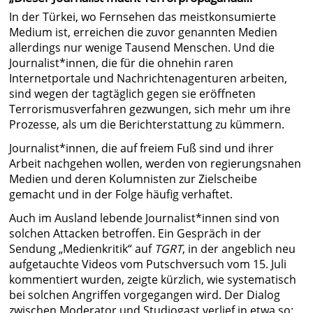
In der Türkei, wo Fernsehen das meistkonsumierte
Medium ist, erreichen die zuvor genannten Medien
allerdings nur wenige Tausend Menschen. Und die
Journalist*innen, die für die ohnehin raren
Internetportale und Nachrichtenagenturen arbeiten,
sind wegen der tagtäglich gegen sie eröffneten
Terrorismusverfahren gezwungen, sich mehr um ihre
Prozesse, als um die Berichterstattung zu kümmern.
Journalist*innen, die auf freiem Fuß sind und ihrer
Arbeit nachgehen wollen, werden von regierungsnahen
Medien und deren Kolumnisten zur Zielscheibe
gemacht und in der Folge häufig verhaftet.
Auch im Ausland lebende Journalist*innen sind von
solchen Attacken betroffen. Ein Gespräch in der
Sendung „Medienkritik“ auf
TGRT
, in der angeblich neu
aufgetauchte Videos vom Putschversuch vom 15. Juli
kommentiert wurden, zeigte kürzlich, wie systematisch
bei solchen Angriffen vorgegangen wird. Der Dialog
zwischen Moderator und Studiogast verlief in etwa so: