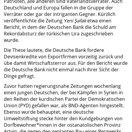
Patrioten, alle anderen sind Vaterlandsverräter. Auch
Deutschland und Europa fallen in die Gruppe der
Verräter oder gar der intriganten Gegner. Kürzlich
veröffentlichte die Zeitung
Yeni Şafak
etwa einen
Bericht, in dem der Deutschen Bank die Schuld am
Rekordabsturz der türkischen Lira zugeschrieben
wurde.
Die These lautete, die Deutsche Bank fordere
Devisenkredite von Exportfirmen vorzeitig zurück und
übe damit Wirtschaftsterror aus. Für den Bericht wurde
die Deutsche Bank nicht einmal nach ihrer Sicht der
Dinge gefragt.
Zuvor hatten regierungsnahe Zeitungen wochenlang
einen jungen Deutschen, der bei Kämpfen in Syrien in
den Reihen der kurdischen Partei der Demokratischen
Union (PYD) gefallen war, als BND-Agenten hingestellt.
Ebenso wurde behauptet, eine deutsche
Umweltstiftung stecke hinter den Kundgebungen von
Dorfbewohner*innen in der ostanatolischen Provinz
Artvin, die gegen den geplanten Bau eines Bergwerks