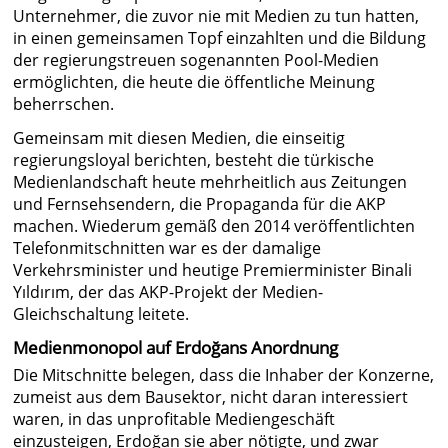
Unternehmer, die zuvor nie mit Medien zu tun hatten,
in einen gemeinsamen Topf einzahlten und die Bildung
der regierungstreuen sogenannten Pool-Medien
ermöglichten, die heute die öffentliche Meinung
beherrschen.
Gemeinsam mit diesen Medien, die einseitig
regierungsloyal berichten, besteht die türkische
Medienlandschaft heute mehrheitlich aus Zeitungen
und Fernsehsendern, die Propaganda für die AKP
machen. Wiederum gemäß den 2014 veröffentlichten
Telefonmitschnitten war es der damalige
Verkehrsminister und heutige Premierminister Binali
Yıldırım, der das AKP-Projekt der Medien-
Gleichschaltung leitete.
Medienmonopol auf Erdoğans Anordnung
Die Mitschnitte belegen, dass die Inhaber der Konzerne,
zumeist aus dem Bausektor, nicht daran interessiert
waren, in das unprofitable Mediengeschäft
einzusteigen, Erdoğan sie aber nötigte, und zwar