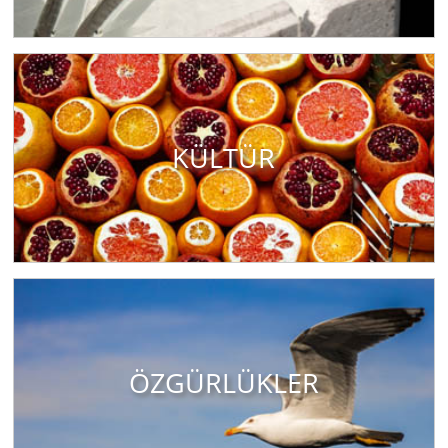
KÜLTÜR
ÖZGÜRLÜKLER