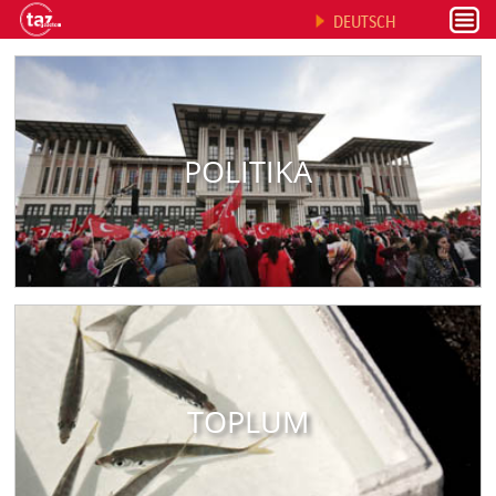
DEUTSCH
POLITIKA
TOPLUM