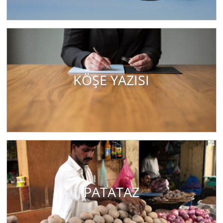
KÖŞE YAZISI
PATATAZ