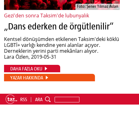
Foto: Şener Yılmaz Aslan
Gezi'den sonra Taksim'de lubunyalık
„Dans ederken de örgütlenilir“
Kentsel dönüşümden etkilenen Taksim'deki köklü
LGBTİ+ varlığı kendine yeni alanlar açıyor.
Derneklerin yerini parti mekânları alıyor.
Lara Özlen
, 2019-05-31
DAHA FAZLA OKU
YAZAR HAKKINDA
RSS
ARA