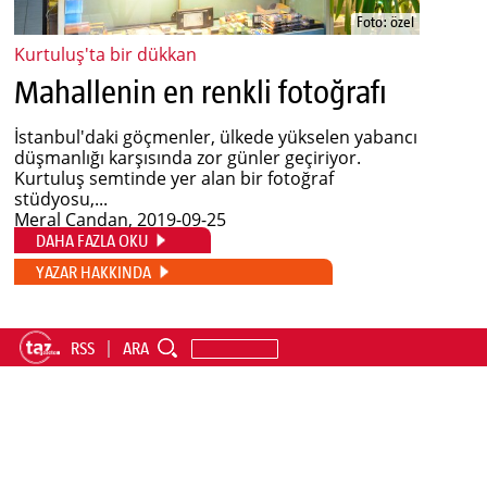
Foto: özel
Kurtuluş'ta bir dükkan
Mahallenin en renkli fotoğrafı
İstanbul'daki göçmenler, ülkede yükselen yabancı
düşmanlığı karşısında zor günler geçiriyor.
Kurtuluş semtinde yer alan bir fotoğraf
stüdyosu,...
Meral Candan
, 2019-09-25
DAHA FAZLA OKU
YAZAR HAKKINDA
RSS
ARA