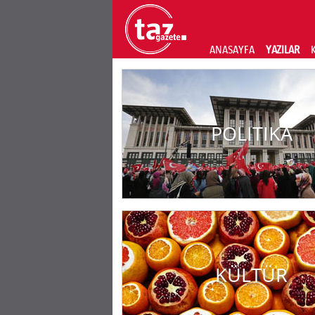
ANASAYFA
YAZILAR
POLITIKA
KÜLTÜR