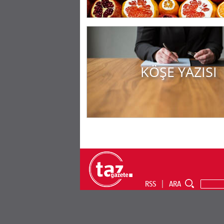
KÖŞE YAZISI
RSS
ARA