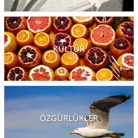
KÜLTÜR
ÖZGÜRLÜKLER