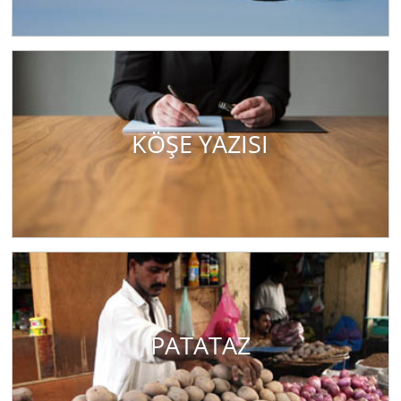
KÖŞE YAZISI
PATATAZ