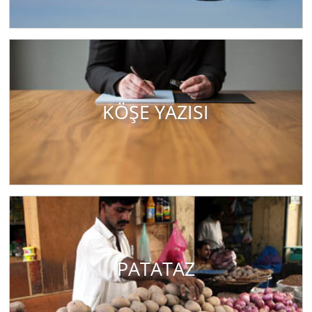
KÖŞE YAZISI
PATATAZ