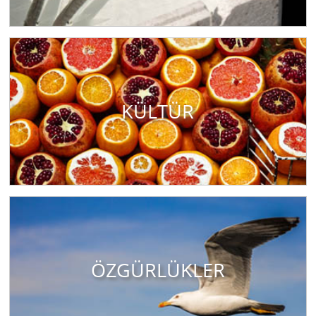
KÜLTÜR
ÖZGÜRLÜKLER