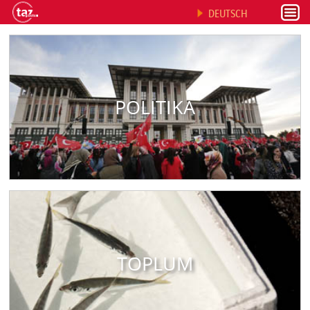
DEUTSCH
POLITIKA
TOPLUM