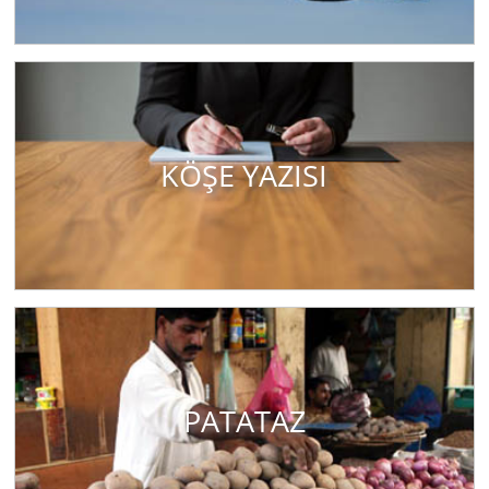
KÖŞE YAZISI
PATATAZ