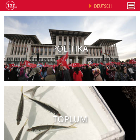
DEUTSCH
POLITIKA
TOPLUM