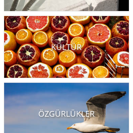
KÜLTÜR
ÖZGÜRLÜKLER