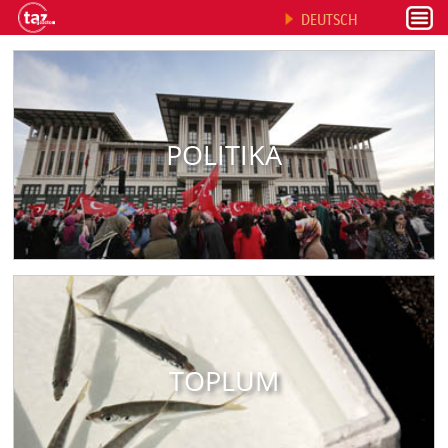
DEUTSCH
POLITIKA
TOPLUM