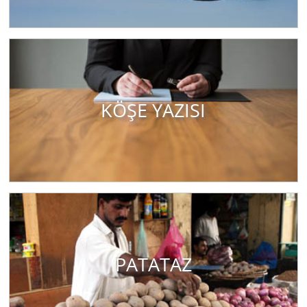
KÖŞE YAZISI
PATATAZ