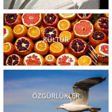
KÜLTÜR
ÖZGÜRLÜKLER