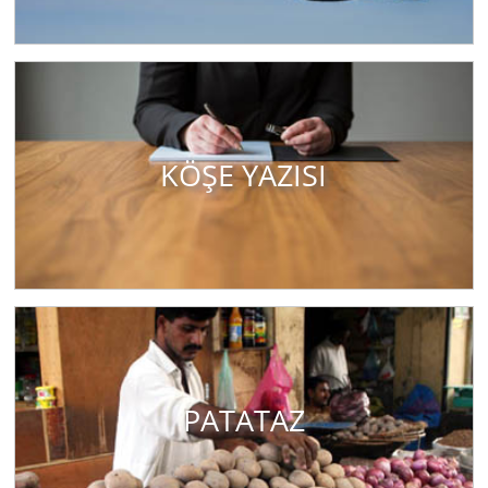
KÖŞE YAZISI
PATATAZ