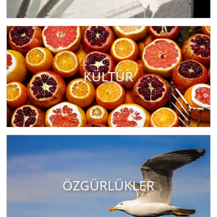
KÜLTÜR
ÖZGÜRLÜKLER