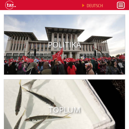
DEUTSCH
POLITIKA
TOPLUM