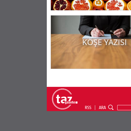
KÖŞE YAZISI
RSS
ARA