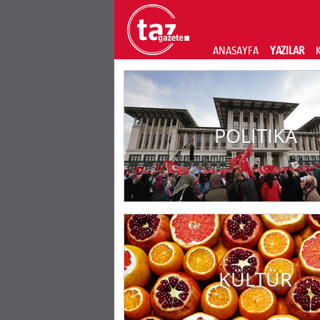
ANASAYFA
YAZILAR
POLITIKA
KÜLTÜR