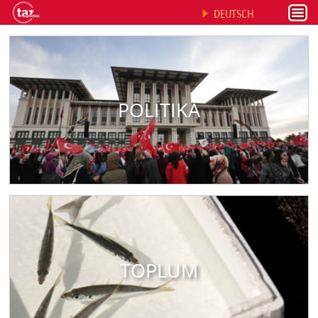
DEUTSCH
POLITIKA
TOPLUM