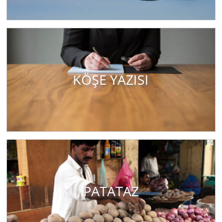
KÖŞE YAZISI
PATATAZ