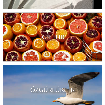
KÜLTÜR
ÖZGÜRLÜKLER