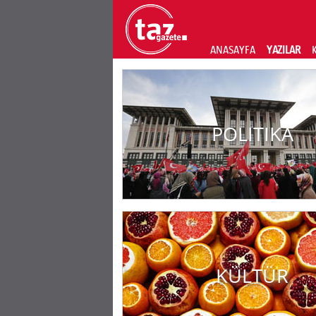
ANASAYFA
YAZILAR
POLITIKA
KÜLTÜR