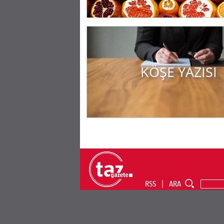
KÖŞE YAZISI
RSS
ARA