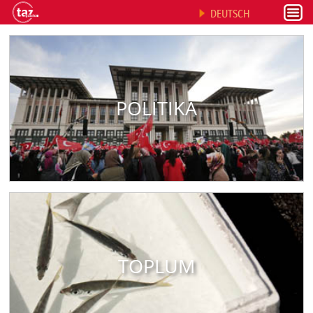
DEUTSCH
POLITIKA
TOPLUM