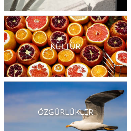
KÜLTÜR
ÖZGÜRLÜKLER