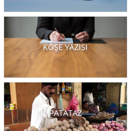
KÖŞE YAZISI
PATATAZ