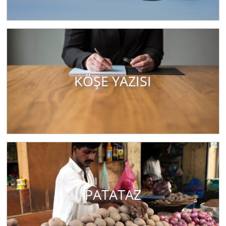
KÖŞE YAZISI
PATATAZ