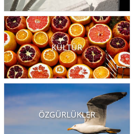
KÜLTÜR
ÖZGÜRLÜKLER