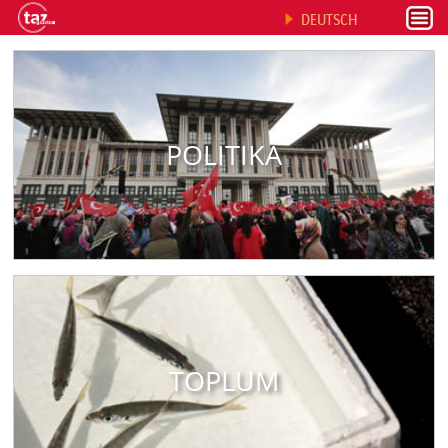
DEUTSCH
POLITIKA
TOPLUM