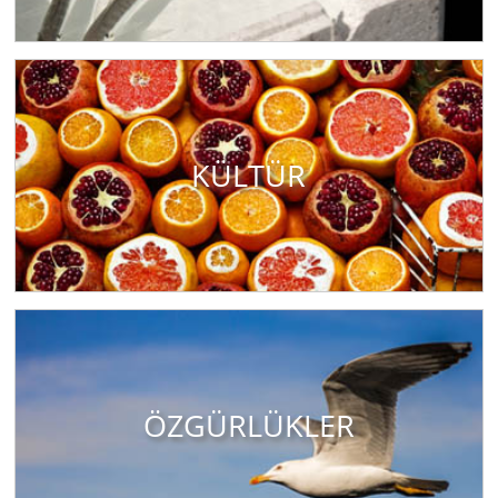
KÜLTÜR
ÖZGÜRLÜKLER