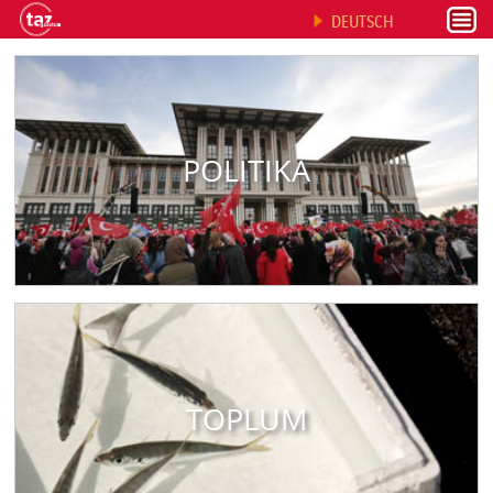
DEUTSCH
POLITIKA
TOPLUM