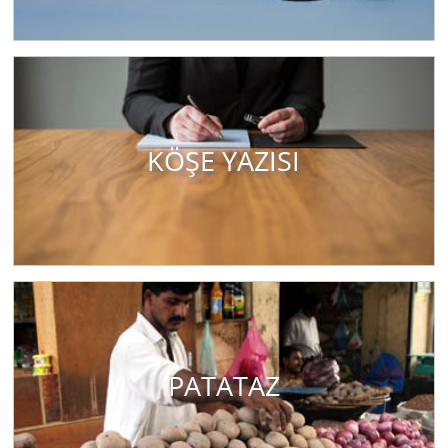
KÖŞE YAZISI
PATATAZ