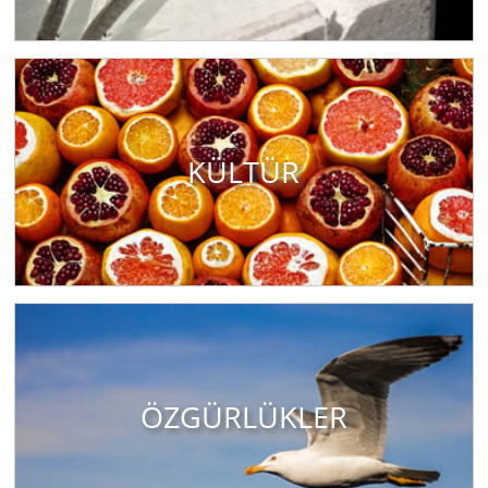
KÜLTÜR
ÖZGÜRLÜKLER