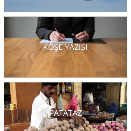
KÖŞE YAZISI
PATATAZ