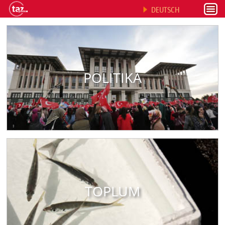
DEUTSCH
POLITIKA
TOPLUM