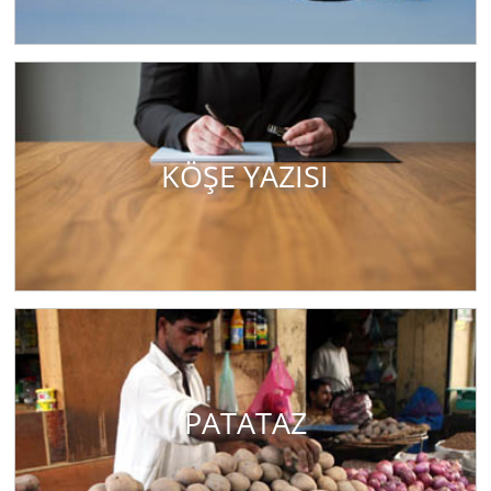
KÖŞE YAZISI
PATATAZ