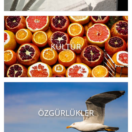
KÜLTÜR
ÖZGÜRLÜKLER