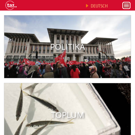
DEUTSCH
POLITIKA
TOPLUM