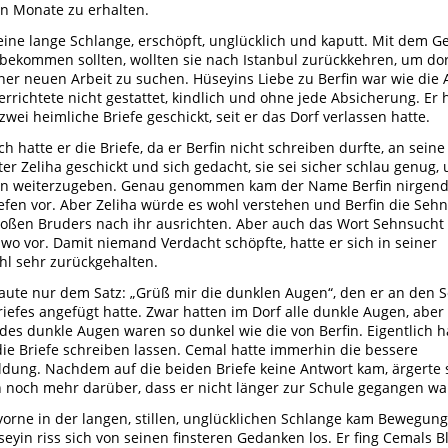
n Monate zu erhalten.
eine lange Schlange, erschöpft, unglücklich und kaputt. Mit dem Ge
 bekommen sollten, wollten sie nach Istanbul zurückkehren, um do
ner neuen Arbeit zu suchen. Hüseyins Liebe zu Berfin war wie die 
verrichtete nicht gestattet, kindlich und ohne jede Absicherung. Er 
 zwei heimliche Briefe geschickt, seit er das Dorf verlassen hatte.
ch hatte er die Briefe, da er Berfin nicht schreiben durfte, an seine
er Zeliha geschickt und sich gedacht, sie sei sicher schlau genug, 
fin weiterzugeben. Genau genommen kam der Name Berfin nirgend
efen vor. Aber Zeliha würde es wohl verstehen und Berfin die Seh
roßen Bruders nach ihr ausrichten. Aber auch das Wort Sehnsucht
wo vor. Damit niemand Verdacht schöpfte, hatte er sich in seiner
l sehr zurückgehalten.
raute nur dem Satz: „Grüß mir die dunklen Augen“, den er an den 
riefes angefügt hatte. Zwar hatten im Dorf alle dunkle Augen, aber
es dunkle Augen waren so dunkel wie die von Berfin. Eigentlich h
ie Briefe schreiben lassen. Cemal hatte immerhin die bessere
ldung. Nachdem auf die beiden Briefe keine Antwort kam, ärgerte 
 noch mehr darüber, dass er nicht länger zur Schule gegangen wa
vorne in der langen, stillen, unglücklichen Schlange kam Bewegung
eyin riss sich von seinen finsteren Gedanken los. Er fing Cemals Bl