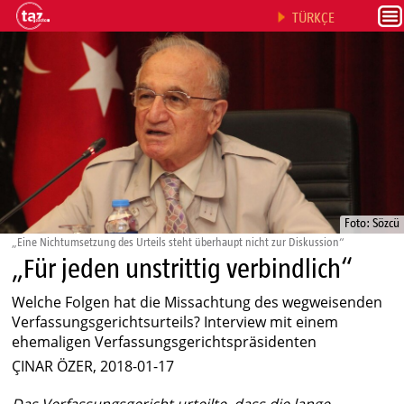
TÜRKÇE
Foto: Sözcü
„Eine Nichtumsetzung des Urteils steht überhaupt nicht zur Diskussion“
„Für jeden unstrittig verbindlich“
Welche Folgen hat die Missachtung des wegweisenden
Verfassungsgerichtsurteils? Interview mit einem
ehemaligen Verfassungsgerichtspräsidenten
ÇINAR ÖZER, 2018-01-17
Das Verfassungsgericht urteilte, dass die lange