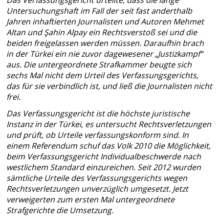
Untersuchungshaft im Fall der seit fast anderthalb
Jahren inhaftierten Journalisten und Autoren Mehmet
Altan und Şahin Alpay ein Rechtsverstoß sei und die
beiden freigelassen werden müssen. Daraufhin brach
in der Türkei ein nie zuvor dagewesener „Justizkampf“
aus. Die untergeordnete Strafkammer beugte sich
sechs Mal nicht dem Urteil des Verfassungsgerichts,
das für sie verbindlich ist, und ließ die Journalisten nicht
frei.
Das Verfassungsgericht ist die höchste juristische
Instanz in der Türkei, es untersucht Rechtsverletzungen
und prüft, ob Urteile verfassungskonform sind. In
einem Referendum schuf das Volk 2010 die Möglichkeit,
beim Verfassungsgericht Individualbeschwerde nach
westlichem Standard einzureichen. Seit 2012 wurden
sämtliche Urteile des Verfassungsgerichts wegen
Rechtsverletzungen unverzüglich umgesetzt. Jetzt
verweigerten zum ersten Mal untergeordnete
Strafgerichte die Umsetzung.