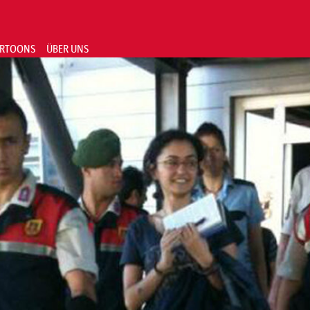
RTOONS
ÜBER UNS