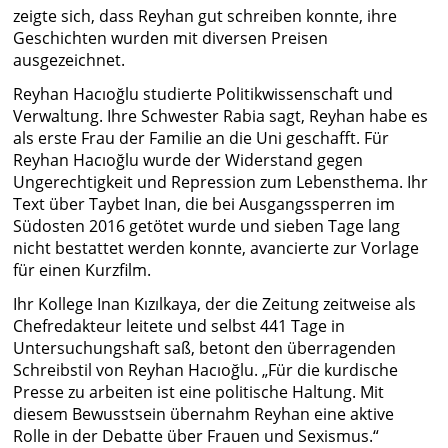
zeigte sich, dass Reyhan gut schreiben konnte, ihre
Geschichten wurden mit diversen Preisen
ausgezeichnet.
Reyhan Hacıoğlu studierte Politikwissenschaft und
Verwaltung. Ihre Schwester Rabia sagt, Reyhan habe es
als erste Frau der Familie an die Uni geschafft. Für
Reyhan Hacıoğlu wurde der Widerstand gegen
Ungerechtigkeit und Repression zum Lebensthema. Ihr
Text über Taybet Inan, die bei Ausgangssperren im
Südosten 2016 getötet wurde und sieben Tage lang
nicht bestattet werden konnte, avancierte zur Vorlage
für einen Kurzfilm.
Ihr Kollege Inan Kızılkaya, der die Zeitung zeitweise als
Chefredakteur leitete und selbst 441 Tage in
Untersuchungshaft saß, betont den überragenden
Schreibstil von Reyhan Hacıoğlu. „Für die kurdische
Presse zu arbeiten ist eine politische Haltung. Mit
diesem Bewusstsein übernahm Reyhan eine aktive
Rolle in der Debatte über Frauen und Sexismus.“