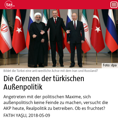
Foto: dpa
Bildet die Türkei eine anti-westliche Achse mit dem Iran und Russland?
Die Grenzen der türkischen
Außenpolitik
Angetreten mit der politischen Maxime, sich
außenpolitisch keine Feinde zu machen, versucht die
AKP heute, Realpolitik zu betreiben. Ob es fruchtet?
FATIH YAŞLI, 2018-05-09