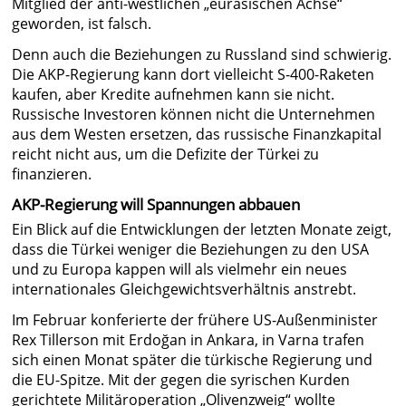
Mitglied der anti-westlichen „eurasischen Achse“
geworden, ist falsch.
Denn auch die Beziehungen zu Russland sind schwierig.
Die AKP-Regierung kann dort vielleicht S-400-Raketen
kaufen, aber Kredite aufnehmen kann sie nicht.
Russische Investoren können nicht die Unternehmen
aus dem Westen ersetzen, das russische Finanzkapital
reicht nicht aus, um die Defizite der Türkei zu
finanzieren.
AKP-Regierung will Spannungen abbauen
Ein Blick auf die Entwicklungen der letzten Monate zeigt,
dass die Türkei weniger die Beziehungen zu den USA
und zu Europa kappen will als vielmehr ein neues
internationales Gleichgewichtsverhältnis anstrebt.
Im Februar konferierte der frühere US-Außenminister
Rex Tillerson mit Erdoğan in Ankara, in Varna trafen
sich einen Monat später die türkische Regierung und
die EU-Spitze. Mit der gegen die syrischen Kurden
gerichtete Militäroperation „Olivenzweig“ wollte