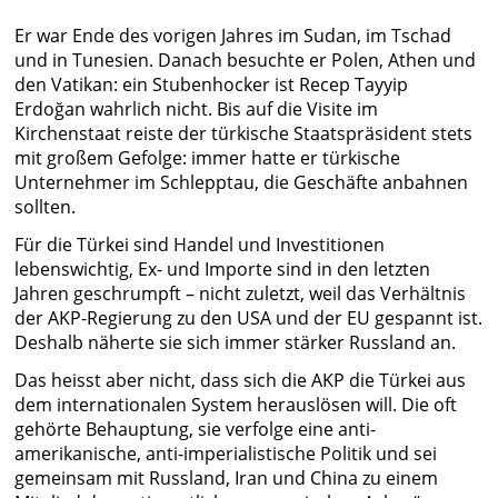
Er war Ende des vorigen Jahres im Sudan, im Tschad
und in Tunesien. Danach besuchte er Polen, Athen und
den Vatikan: ein Stubenhocker ist Recep Tayyip
Erdoğan wahrlich nicht. Bis auf die Visite im
Kirchenstaat reiste der türkische Staatspräsident stets
mit großem Gefolge: immer hatte er türkische
Unternehmer im Schlepptau, die Geschäfte anbahnen
sollten.
Für die Türkei sind Handel und Investitionen
lebenswichtig, Ex- und Importe sind in den letzten
Jahren geschrumpft – nicht zuletzt, weil das Verhältnis
der AKP-Regierung zu den USA und der EU gespannt ist.
Deshalb näherte sie sich immer stärker Russland an.
Das heisst aber nicht, dass sich die AKP die Türkei aus
dem internationalen System herauslösen will. Die oft
gehörte Behauptung, sie verfolge eine anti-
amerikanische, anti-imperialistische Politik und sei
gemeinsam mit Russland, Iran und China zu einem