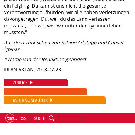
ein Feigling. Du kannst uns nicht die gesamte
Verantwortung aufbürden, wir alle haben Verletzungen
davongetragen. Du, weil du das Land verlassen
musstest, und wir, weil wir unter der Tyrannei leben
mussten.“
Aus dem Türkischen von Sabine Adatepe und Canset
İçpınar
* Name von der Redaktion geändert
IRFAN AKTAN, 2018-07-23
ZURÜCK
MEHR VOM AUTOR
RSS
SUCHE