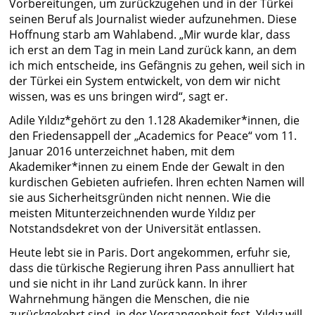
Vorbereitungen, um zurückzugehen und in der Türkei
seinen Beruf als Journalist wieder aufzunehmen. Diese
Hoffnung starb am Wahlabend. „Mir wurde klar, dass
ich erst an dem Tag in mein Land zurück kann, an dem
ich mich entscheide, ins Gefängnis zu gehen, weil sich in
der Türkei ein System entwickelt, von dem wir nicht
wissen, was es uns bringen wird“, sagt er.
Adile Yıldız*gehört zu den 1.128 Akademiker*innen, die
den Friedensappell der „Academics for Peace“ vom 11.
Januar 2016 unterzeichnet haben, mit dem
Akademiker*innen zu einem Ende der Gewalt in den
kurdischen Gebieten aufriefen. Ihren echten Namen will
sie aus Sicherheitsgründen nicht nennen. Wie die
meisten Mitunterzeichnenden wurde Yıldız per
Notstandsdekret von der Universität entlassen.
Heute lebt sie in Paris. Dort angekommen, erfuhr sie,
dass die türkische Regierung ihren Pass annulliert hat
und sie nicht in ihr Land zurück kann. In ihrer
Wahrnehmung hängen die Menschen, die nie
zurückgekehrt sind, in der Vergangenheit fest. Yıldız will