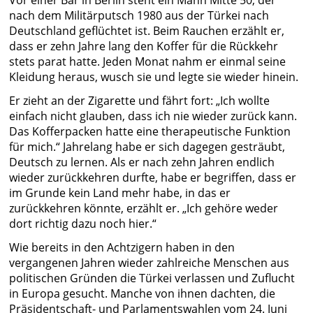
nach dem Militärputsch 1980 aus der Türkei nach
Deutschland geflüchtet ist. Beim Rauchen erzählt er,
dass er zehn Jahre lang den Koffer für die Rückkehr
stets parat hatte. Jeden Monat nahm er einmal seine
Kleidung heraus, wusch sie und legte sie wieder hinein.
Er zieht an der Zigarette und fährt fort: „Ich wollte
einfach nicht glauben, dass ich nie wieder zurück kann.
Das Kofferpacken hatte eine therapeutische Funktion
für mich.“ Jahrelang habe er sich dagegen gesträubt,
Deutsch zu lernen. Als er nach zehn Jahren endlich
wieder zurückkehren durfte, habe er begriffen, dass er
im Grunde kein Land mehr habe, in das er
zurückkehren könnte, erzählt er. „Ich gehöre weder
dort richtig dazu noch hier.“
Wie bereits in den Achtzigern haben in den
vergangenen Jahren wieder zahlreiche Menschen aus
politischen Gründen die Türkei verlassen und Zuflucht
in Europa gesucht. Manche von ihnen dachten, die
Präsidentschaft- und Parlamentswahlen vom 24. Juni