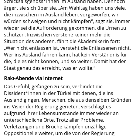
Schicksalsgenoss*innen im Ausland haben. Dennoch
ärgert sie sich über sie. „Am Wahltag haben uns viele,
die inzwischen im Ausland leben, vorgeworfen, wir
würden schweigen und nicht kämpfen“, sagt sie. Immer
wieder sei die Aufforderung gekommen, die Urnen zu
schützen. Inzwischen verstehe keiner mehr die
Situation des anderen, fährt die Akademikerin fort:
„Wer nicht entlassen ist, versteht die Entlassenen nicht.
Wer ins Ausland fahren kann, hat kein Verständnis für
die, die es nicht können, und so weiter. Damit hat der
Staat genau das erreicht, was er wollte.“
Rakı-Abende via Internet
Das Gefühl, gefangen zu sein, verbindet die
Dissident*innen in der Türkei mit denen, die ins
Ausland gingen. Menschen, die aus denselben Gründen
ins Visier der Regierung gerieten, verschlägt es
aufgrund ihrer Lebensumstände immer wieder an
unterschiedliche Orte. Trotz aller Probleme,
Verletzungen und Brüche kämpfen unzählige
Oppositionelle weiter, um die von der Regierung