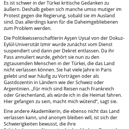
Es ist schwer in der Türkei kritische Gedanken zu
äußern. Deshalb geben sich manche umso mutiger im
Protest gegen die Regierung, sobald sie im Ausland
sind. Das allerdings kann für die Daheimgebliebenen
zum Problem werden.
Die Politikwissenschaftlerin Ayşen Uysal von der Dokuz-
Eylül-Universität Izmir wurde zunächst vom Dienst
suspendiert und dann per Dekret entlassen. Da ihr
Pass annuliert wurde, gehört sie nun zu den
zigtausenden Menschen in der Türkei, die das Land
nicht verlassen können. Sie hat viele Jahre in Paris
gelebt und war häufig zu Vorträgen oder als
Gastdozentin in Ländern wie der Schweiz oder
Argentinien. „Für mich sind Reisen nach Frankreich
oder Griechenland, als würde ich in die Heimat fahren.
Hier gefangen zu sein, macht mich wütend“, sagt sie.
Eine andere Akademikerin, die ebenso nicht das Land
verlassen kann, und anonym bleiben will, ist sich der
Schwierigkeiten bewusst, die ihre