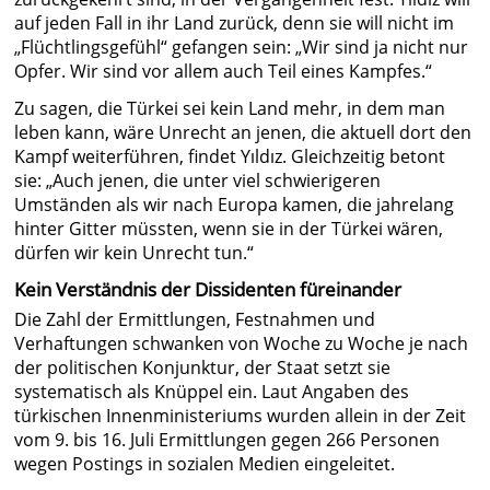
auf jeden Fall in ihr Land zurück, denn sie will nicht im
„Flüchtlingsgefühl“ gefangen sein: „Wir sind ja nicht nur
Opfer. Wir sind vor allem auch Teil eines Kampfes.“
Zu sagen, die Türkei sei kein Land mehr, in dem man
leben kann, wäre Unrecht an jenen, die aktuell dort den
Kampf weiterführen, findet Yıldız. Gleichzeitig betont
sie: „Auch jenen, die unter viel schwierigeren
Umständen als wir nach Europa kamen, die jahrelang
hinter Gitter müssten, wenn sie in der Türkei wären,
dürfen wir kein Unrecht tun.“
Kein Verständnis der Dissidenten füreinander
Die Zahl der Ermittlungen, Festnahmen und
Verhaftungen schwanken von Woche zu Woche je nach
der politischen Konjunktur, der Staat setzt sie
systematisch als Knüppel ein. Laut Angaben des
türkischen Innenministeriums wurden allein in der Zeit
vom 9. bis 16. Juli Ermittlungen gegen 266 Personen
wegen Postings in sozialen Medien eingeleitet.