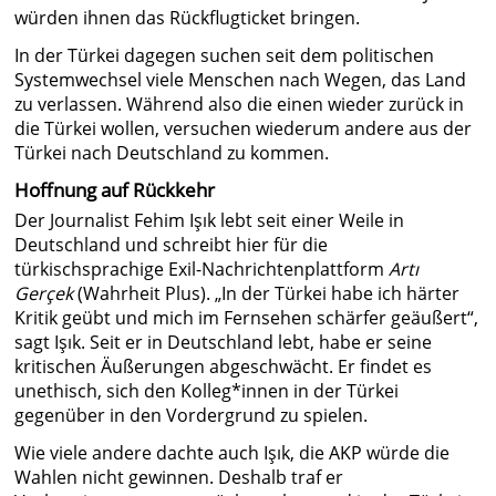
würden ihnen das Rückflugticket bringen.
In der Türkei dagegen suchen seit dem politischen
Systemwechsel viele Menschen nach Wegen, das Land
zu verlassen. Während also die einen wieder zurück in
die Türkei wollen, versuchen wiederum andere aus der
Türkei nach Deutschland zu kommen.
Hoffnung auf Rückkehr
Der Journalist Fehim Işık lebt seit einer Weile in
Deutschland und schreibt hier für die
türkischsprachige Exil-Nachrichtenplattform
Artı
Gerçek
(Wahrheit Plus). „In der Türkei habe ich härter
Kritik geübt und mich im Fernsehen schärfer geäußert“,
sagt Işık. Seit er in Deutschland lebt, habe er seine
kritischen Äußerungen abgeschwächt. Er findet es
unethisch, sich den Kolleg*innen in der Türkei
gegenüber in den Vordergrund zu spielen.
Wie viele andere dachte auch Işık, die AKP würde die
Wahlen nicht gewinnen. Deshalb traf er