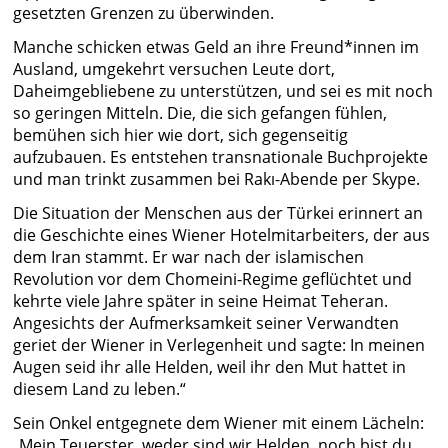
gesetzten Grenzen zu überwinden.
Manche schicken etwas Geld an ihre Freund*innen im
Ausland, umgekehrt versuchen Leute dort,
Daheimgebliebene zu unterstützen, und sei es mit noch
so geringen Mitteln. Die, die sich gefangen fühlen,
bemühen sich hier wie dort, sich gegenseitig
aufzubauen. Es entstehen transnationale Buchprojekte
und man trinkt zusammen bei Rakı-Abende per Skype.
Die Situation der Menschen aus der Türkei erinnert an
die Geschichte eines Wiener Hotelmitarbeiters, der aus
dem Iran stammt. Er war nach der islamischen
Revolution vor dem Chomeini-Regime geflüchtet und
kehrte viele Jahre später in seine Heimat Teheran.
Angesichts der Aufmerksamkeit seiner Verwandten
geriet der Wiener in Verlegenheit und sagte: In meinen
Augen seid ihr alle Helden, weil ihr den Mut hattet in
diesem Land zu leben.“
Sein Onkel entgegnete dem Wiener mit einem Lächeln:
„Mein Teuerster, weder sind wir Helden, noch bist du