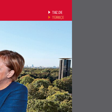
TAZ.DE
TÜRKÇE