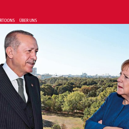
RTOONS
ÜBER UNS