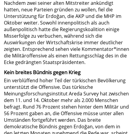
Nachdem zwei seiner alten Mitstreiter ankündigt
hatten, neue Parteien gründen zu wollen, fiel die
Unterstützung für Erdoğan, die AKP und die MHP im
Oktober weiter. Sowohl innenpolitisch als auch
außenpolitisch hatte die Regierungskoalition einige
Misserfolge zu verbuchen, während sich die
Auswirkungen der Wirtschaftskrise immer deutlicher
zeigten. Entsprechend sehen viele Kommentator*innen
die Militäroffensive als einen Rettungsschlag des in die
Ecke gedrängten Staatspräsidenten.
Kein breites Bündnis gegen Krieg
Ein verblüffend hoher Teil der türkischen Bevölkerung
unterstützt die Offensive. Das türkische
Meinungsforschungsinstitut Areda Survey hat zwischen
dem 11. und 14. Oktober mehr als 2.000 Menschen
befragt. Rund 76 Prozent stehen hinter dem Militär und
56 Prozent gaben an, die Offensive müsse unter allen
Umständen fortgeführt werden. Das breite
demokratische Bündnis gegen Erdoğan, von dem in
den letzten Monaten zunehmend die Rede war, scheint