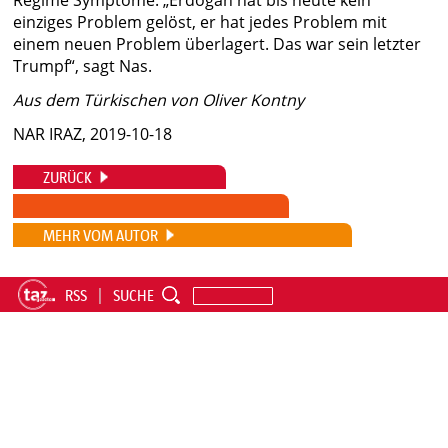
Regime Symptome. „Erdoğan hat bis heute kein
einziges Problem gelöst, er hat jedes Problem mit
einem neuen Problem überlagert. Das war sein letzter
Trumpf“, sagt Nas.
Aus dem Türkischen von Oliver Kontny
NAR IRAZ, 2019-10-18
ZURÜCK
MEHR VOM AUTOR
RSS
SUCHE