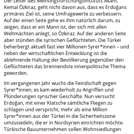
Der Leiter des Meinungsforschungsinstituts Akam,
Kemal Özkiraz, geht nicht davon aus, dass es Erdoğans
primäres Ziel ist, seine Umfragewerte zu verbessern.
Auf der einen Seite gehe es ihm natürlich darum, zu
zeigen, dass er ein Mann ist, der sich mit allen
Weltmächten anlegt, so Özkiraz. Auf der anderen Seite
aber stünden die syrischen Geflüchteten. Die Türkei
beherbergt aktuell fast vier Millionen Syrer*innen – und
neben der wirtschaftlichen Entwicklung ist die
ablehnende Haltung der Bevölkerung gegenüber den
Geflüchteten das brennendste innenpolitische Thema
geworden.
Im vergangenen Jahr wuchs die Feindschaft gegen
Syrer*innen, es kam wiederholt zu Angriffen und
Plünderungen syrischer Geschäfte. Nun versucht
Erdoğan, mit einer Klatsche sämtliche Fliegen zu
schlagen und verspricht, mehr als eine Million
Syrer*innen aus der Türkei in die Sicherheitszone
umzusiedeln, die er in Nordsyrien einrichten möchte.
Türkische Bauunternehmen sollen Wohnsiedlungen