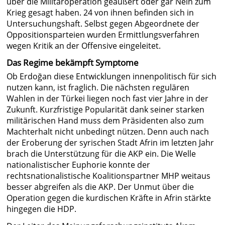
über die Militäroperation geäußert oder gar Nein zum
Krieg gesagt haben. 24 von ihnen befinden sich in
Untersuchungshaft. Selbst gegen Abgeordnete der
Oppositionsparteien wurden Ermittlungsverfahren
wegen Kritik an der Offensive eingeleitet.
Das Regime bekämpft Symptome
Ob Erdoğan diese Entwicklungen innenpolitisch für sich
nutzen kann, ist fraglich. Die nächsten regulären
Wahlen in der Türkei liegen noch fast vier Jahre in der
Zukunft. Kurzfristige Popularität dank seiner starken
militärischen Hand muss dem Präsidenten also zum
Machterhalt nicht unbedingt nützen. Denn auch nach
der Eroberung der syrischen Stadt Afrin im letzten Jahr
brach die Unterstützung für die AKP ein. Die Welle
nationalistischer Euphorie konnte der
rechtsnationalistische Koalitionspartner MHP weitaus
besser abgreifen als die AKP. Der Unmut über die
Operation gegen die kurdischen Kräfte in Afrin stärkte
hingegen die HDP.