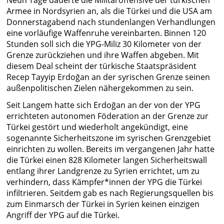
Neun Tage dauerte die Militäroffensive der türkischen
Armee in Nordsyrien an, als die Türkei und die USA am
Donnerstagabend nach stundenlangen Verhandlungen
eine vorläufige Waffenruhe vereinbarten. Binnen 120
Stunden soll sich die YPG-Miliz 30 Kilometer von der
Grenze zurückziehen und ihre Waffen abgeben. Mit
diesem Deal scheint der türkische Staatspräsident
Recep Tayyip Erdoğan an der syrischen Grenze seinen
außenpolitischen Zielen nähergekommen zu sein.
Seit Langem hatte sich Erdoğan an der von der YPG
errichteten autonomen Föderation an der Grenze zur
Türkei gestört und wiederholt angekündigt, eine
sogenannte Sicherheitszone im syrischen Grenzgebiet
einrichten zu wollen. Bereits im vergangenen Jahr hatte
die Türkei einen 828 Kilometer langen Sicherheitswall
entlang ihrer Landgrenze zu Syrien errichtet, um zu
verhindern, dass Kämpfer*innen der YPG die Türkei
infiltrieren. Seitdem gab es nach Regierungsquellen bis
zum Einmarsch der Türkei in Syrien keinen einzigen
Angriff der YPG auf die Türkei.