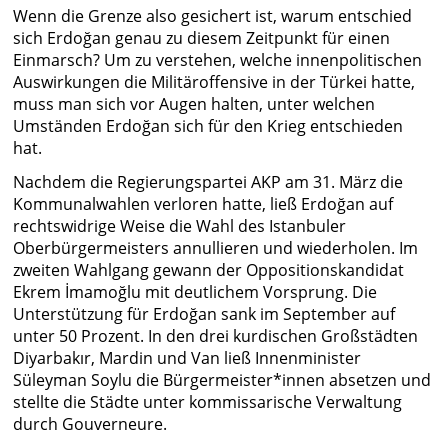
Wenn die Grenze also gesichert ist, warum entschied
sich Erdoğan genau zu diesem Zeitpunkt für einen
Einmarsch? Um zu verstehen, welche innenpolitischen
Auswirkungen die Militäroffensive in der Türkei hatte,
muss man sich vor Augen halten, unter welchen
Umständen Erdoğan sich für den Krieg entschieden
hat.
Nachdem die Regierungspartei AKP am 31. März die
Kommunalwahlen verloren hatte, ließ Erdoğan auf
rechtswidrige Weise die Wahl des Istanbuler
Oberbürgermeisters annullieren und wiederholen. Im
zweiten Wahlgang gewann der Oppositionskandidat
Ekrem İmamoğlu mit deutlichem Vorsprung. Die
Unterstützung für Erdoğan sank im September auf
unter 50 Prozent. In den drei kurdischen Großstädten
Diyarbakır, Mardin und Van ließ Innenminister
Süleyman Soylu die Bürgermeister*innen absetzen und
stellte die Städte unter kommissarische Verwaltung
durch Gouverneure.