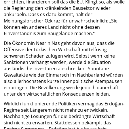
errichten, finanzieren soll das die EU. Klingt so, als wolle
die Regierung den kränkelnden Bausektor wieder
ankurbeln. Dass es dazu kommt, hält der
Meinungsforscher Özkiraz für unwahrscheinlich: „Sie
können ein anderes Land nicht ohne dessen
Einverständnis zum Baugelände machen.“
Die Ökonomin Nesrin Nas geht davon aus, dass die
Offensive der türkischen Wirtschaft mittelfristig
schweren Schaden zufügen wird. Selbst wenn keine
Sanktionen verhängt werden, werde die Situation
ausländische Investoren abschrecken. Spontane
Gewaltakte wie der Einmarsch im Nachbarland würden
also allerhöchstens kurze innenpolitische Atempausen
einbringen. Die Bevölkerung werde jedoch dauerhaft
unter den wirtschaftlichen Konsequenzen leiden.
Wirklich funktionierende Politiken vermag das Erdoğan-
Regime seit Längerem nicht mehr zu entwickeln.
Nachhaltige Lösungen für die bedrängte Wirtschaft
sind nicht zu erwarten. Stattdessen bekämpft das