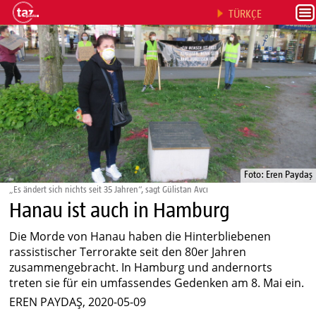
TÜRKÇE
Foto: Eren Paydaş
„Es ändert sich nichts seit 35 Jahren“, sagt Gülistan Avcı
Hanau ist auch in Hamburg
Die Morde von Hanau haben die Hinterbliebenen
rassistischer Terrorakte seit den 80er Jahren
zusammengebracht. In Hamburg und andernorts
treten sie für ein umfassendes Gedenken am 8. Mai ein.
EREN PAYDAŞ, 2020-05-09