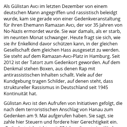
Als Gülistan Avcı im letzten Dezember von einem
deutschen Mann angegriffen und rassistisch beleidgt
wurde, kam sie gerade von einer Gedenkveranstaltung
für ihren Ehemann Ramazan Avcı, der vor 35 Jahren von
No-Nazis ermordet wurde. Sie war damals, als er starb,
im neunten Monat schwanger. Heute fragt sie sich, wie
sie ihr Enkelkind davor schützen kann, in der gleichen
Gesellschaft dem gleichen Hass ausgesetzt zu werden.
Sie steht auf dem Ramazan-Avcı-Platz in Hamburg. Seit
2012 ist der Tatort zum Gedenkort geworden. Auf dem
Denkmal stehen Boxen, aus denen Rap mit
antirassistischen Inhalten schallt. Viele auf der
Kundgebung tragen Schilder, auf denen steht, dass
struktureller Rassismus in Deutschland seit 1945
Kontinuität hat.
Gülistan Avcı ist den Aufrufen von Initiativen gefolgt, die
nach dem terroristischen Anschlag von Hanau zum
Gedenken am 9. Mai aufgerufen haben. Sie sagt, sie
zahle hier Steuern und fordere hier Gerechtigkeit ein.