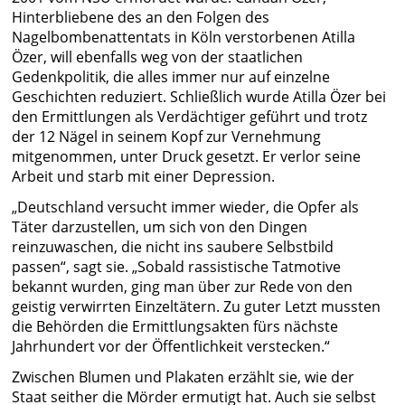
Hinterbliebene des an den Folgen des
Nagelbombenattentats in Köln verstorbenen Atilla
Özer, will ebenfalls weg von der staatlichen
Gedenkpolitik, die alles immer nur auf einzelne
Geschichten reduziert. Schließlich wurde Atilla Özer bei
den Ermittlungen als Verdächtiger geführt und trotz
der 12 Nägel in seinem Kopf zur Vernehmung
mitgenommen, unter Druck gesetzt. Er verlor seine
Arbeit und starb mit einer Depression.
„Deutschland versucht immer wieder, die Opfer als
Täter darzustellen, um sich von den Dingen
reinzuwaschen, die nicht ins saubere Selbstbild
passen“, sagt sie. „Sobald rassistische Tatmotive
bekannt wurden, ging man über zur Rede von den
geistig verwirrten Einzeltätern. Zu guter Letzt mussten
die Behörden die Ermittlungsakten fürs nächste
Jahrhundert vor der Öffentlichkeit verstecken.“
Zwischen Blumen und Plakaten erzählt sie, wie der
Staat seither die Mörder ermutigt hat. Auch sie selbst