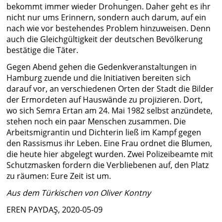
bekommt immer wieder Drohungen. Daher geht es ihr
nicht nur ums Erinnern, sondern auch darum, auf ein
nach wie vor bestehendes Problem hinzuweisen. Denn
auch die Gleichgültigkeit der deutschen Bevölkerung
bestätige die Täter.
Gegen Abend gehen die Gedenkveranstaltungen in
Hamburg zuende und die Initiativen bereiten sich
darauf vor, an verschiedenen Orten der Stadt die Bilder
der Ermordeten auf Hauswände zu projizieren. Dort,
wo sich Semra Ertan am 24. Mai 1982 selbst anzündete,
stehen noch ein paar Menschen zusammen. Die
Arbeitsmigrantin und Dichterin ließ im Kampf gegen
den Rassismus ihr Leben. Eine Frau ordnet die Blumen,
die heute hier abgelegt wurden. Zwei Polizeibeamte mit
Schutzmasken fordern die Verbliebenen auf, den Platz
zu räumen: Eure Zeit ist um.
Aus dem Türkischen von Oliver Kontny
EREN PAYDAŞ, 2020-05-09