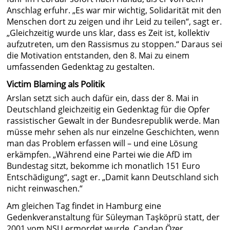
Anschlag erfuhr. „Es war mir wichtig, Solidarität mit den
Menschen dort zu zeigen und ihr Leid zu teilen“, sagt er.
„Gleichzeitig wurde uns klar, dass es Zeit ist, kollektiv
aufzutreten, um den Rassismus zu stoppen.“ Daraus sei
die Motivation entstanden, den 8. Mai zu einem
umfassenden Gedenktag zu gestalten.
Victim Blaming als Politik
Arslan setzt sich auch dafür ein, dass der 8. Mai in
Deutschland gleichzeitig ein Gedenktag für die Opfer
rassistischer Gewalt in der Bundesrepublik werde. Man
müsse mehr sehen als nur einzelne Geschichten, wenn
man das Problem erfassen will – und eine Lösung
erkämpfen. „Während eine Partei wie die AfD im
Bundestag sitzt, bekomme ich monatlich 151 Euro
Entschädigung“, sagt er. „Damit kann Deutschland sich
nicht reinwaschen.“
Am gleichen Tag findet in Hamburg eine
Gedenkveranstaltung für Süleyman Taşköprü statt, der
2001 vom NSU ermordet wurde. Candan Özer,