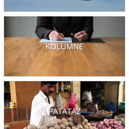
KOLUMNE
PATATAZ