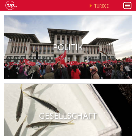
TÜRKÇE
POLITIK
GESELLSCHAFT