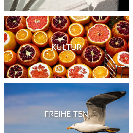
KULTUR
FREIHEITEN