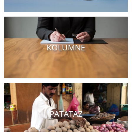
KOLUMNE
PATATAZ