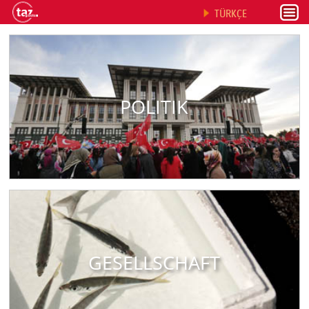
TÜRKÇE
POLITIK
GESELLSCHAFT