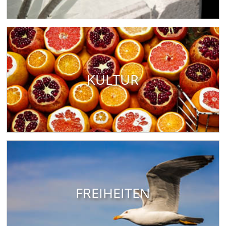
KULTUR
FREIHEITEN