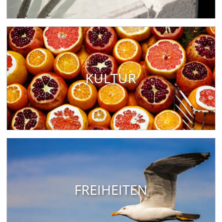
KULTUR
FREIHEITEN