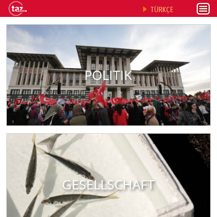
TÜRKÇE
POLITIK
GESELLSCHAFT