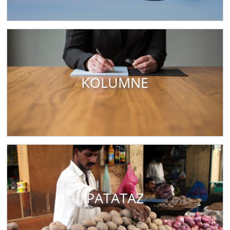
KOLUMNE
PATATAZ