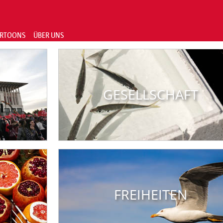
RTOONS
ÜBER UNS
GESELLSCHAFT
FREIHEITEN