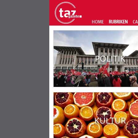
HOME
RUBRIKEN
CA
POLITIK
KULTUR