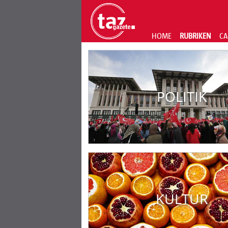
HOME
RUBRIKEN
CA
POLITIK
KULTUR