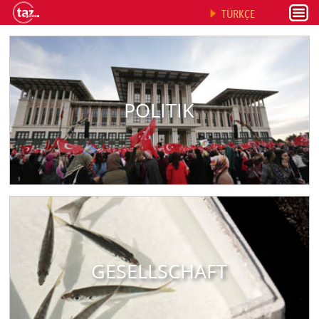
TÜRKÇE
POLITIK
GESELLSCHAFT