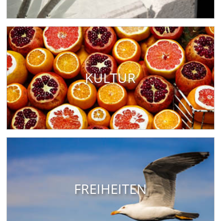
KULTUR
FREIHEITEN