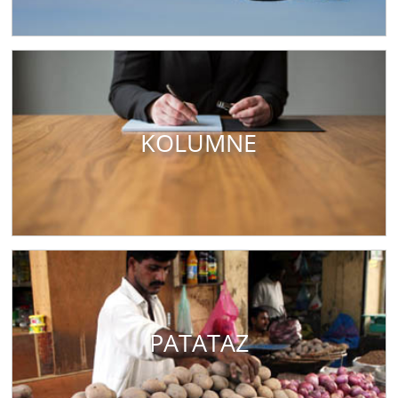
KOLUMNE
PATATAZ