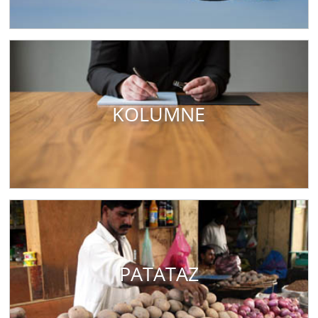
KOLUMNE
PATATAZ