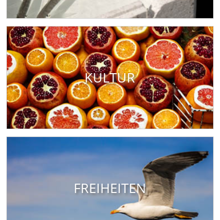
KULTUR
FREIHEITEN