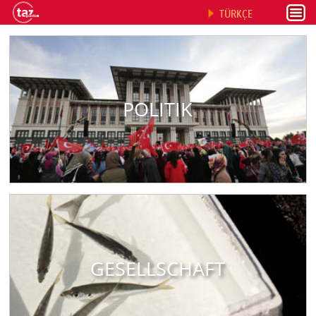
TÜRKÇE
POLITIK
GESELLSCHAFT