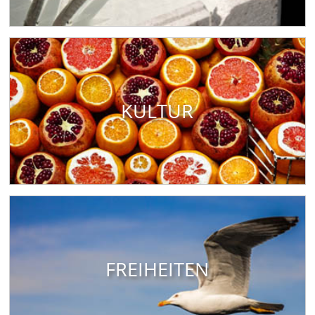
KULTUR
FREIHEITEN