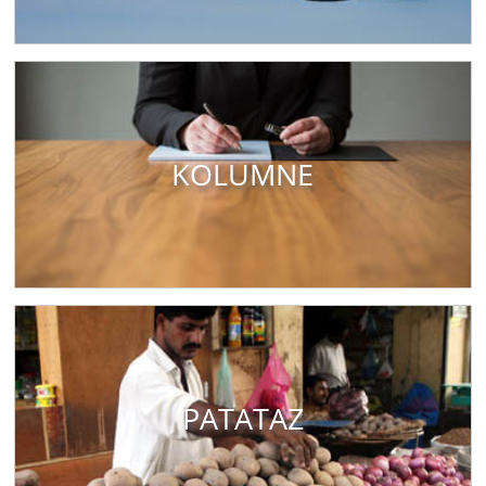
KOLUMNE
PATATAZ