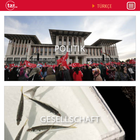
TÜRKÇE
POLITIK
GESELLSCHAFT