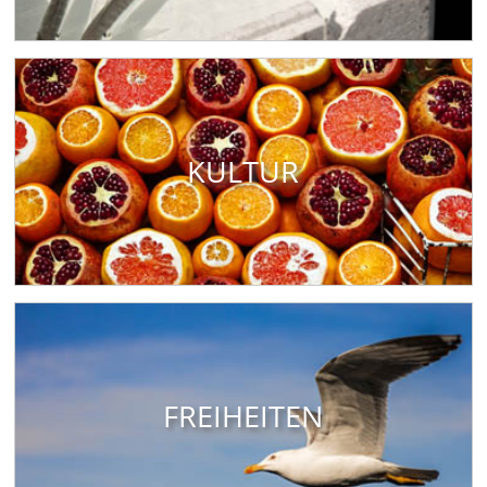
KULTUR
FREIHEITEN