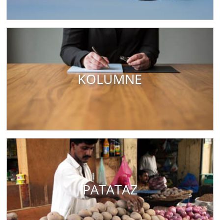
KOLUMNE
PATATAZ