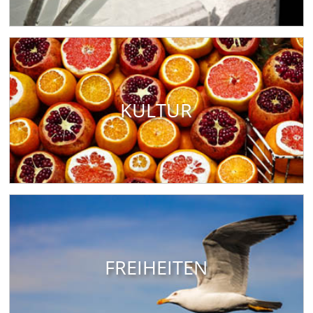
KULTUR
FREIHEITEN