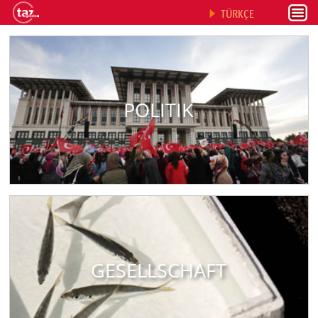
TÜRKÇE
POLITIK
GESELLSCHAFT