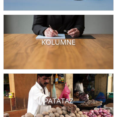
KOLUMNE
PATATAZ