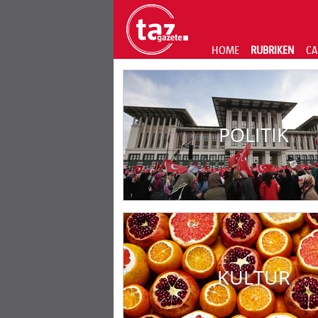
HOME
RUBRIKEN
CA
POLITIK
KULTUR