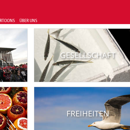
RTOONS
ÜBER UNS
GESELLSCHAFT
FREIHEITEN