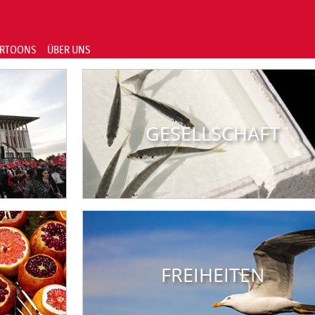
RTOONS
ÜBER UNS
GESELLSCHAFT
FREIHEITEN