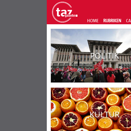
HOME
RUBRIKEN
CA
POLITIK
KULTUR