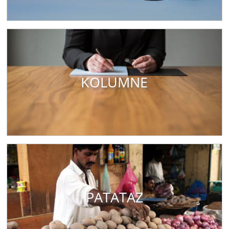
KOLUMNE
PATATAZ