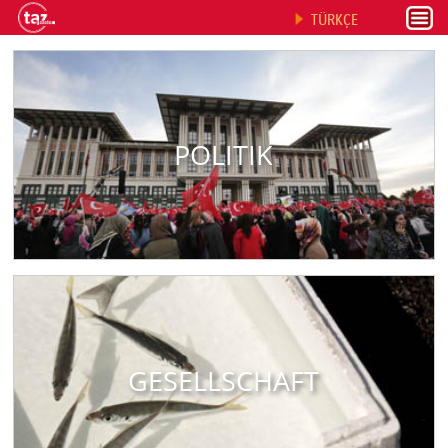
TÜRKÇE
POLITIK
GESELLSCHAFT