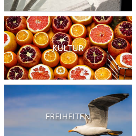
KULTUR
FREIHEITEN