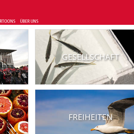
RTOONS
ÜBER UNS
GESELLSCHAFT
FREIHEITEN