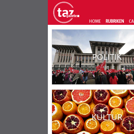
HOME
RUBRIKEN
CA
POLITIK
KULTUR