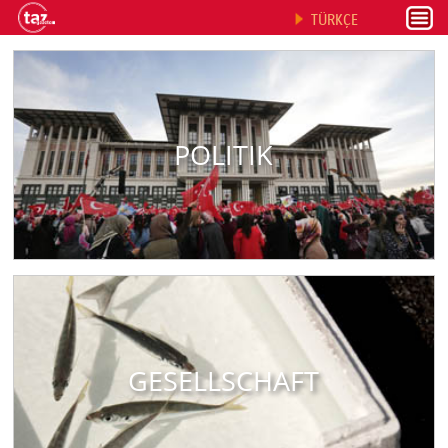
TÜRKÇE
POLITIK
GESELLSCHAFT