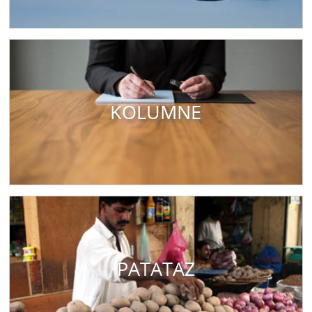
KOLUMNE
PATATAZ