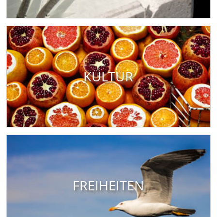
KULTUR
FREIHEITEN