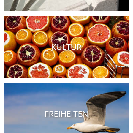
KULTUR
FREIHEITEN