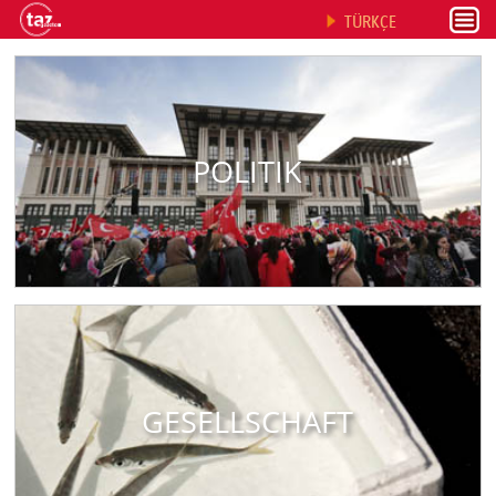
TÜRKÇE
POLITIK
GESELLSCHAFT