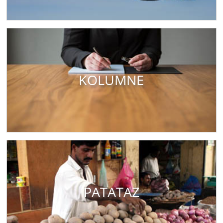
KOLUMNE
PATATAZ