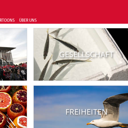
RTOONS
ÜBER UNS
GESELLSCHAFT
FREIHEITEN