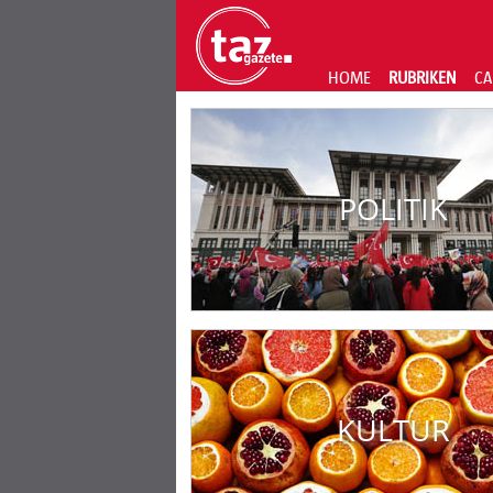
HOME
RUBRIKEN
CA
POLITIK
KULTUR