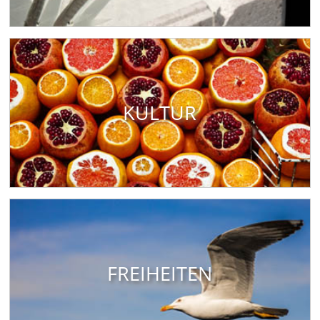
KULTUR
FREIHEITEN