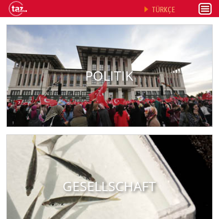
TÜRKÇE
POLITIK
GESELLSCHAFT