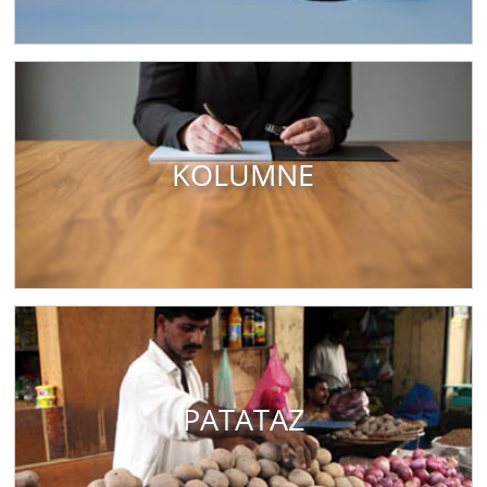
KOLUMNE
PATATAZ