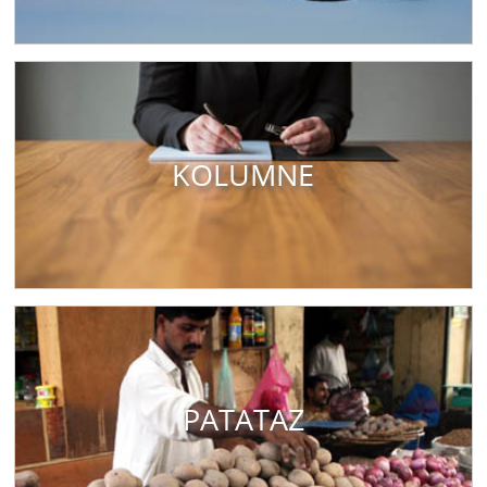
KOLUMNE
PATATAZ