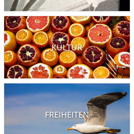
KULTUR
FREIHEITEN