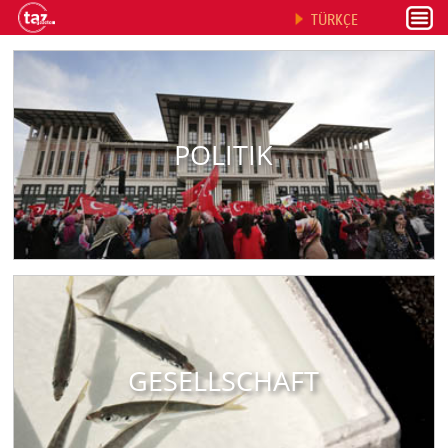
TÜRKÇE
POLITIK
GESELLSCHAFT