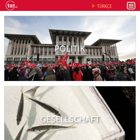
TÜRKÇE
POLITIK
GESELLSCHAFT