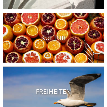
KULTUR
FREIHEITEN