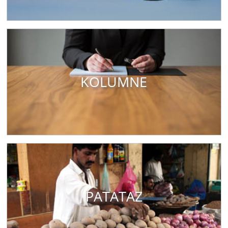
KOLUMNE
PATATAZ