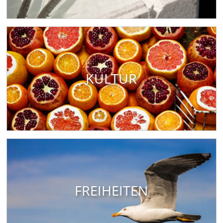
KULTUR
FREIHEITEN