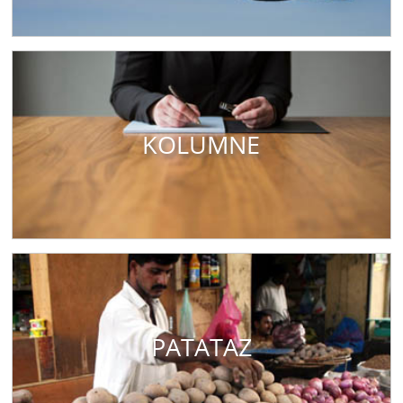
KOLUMNE
PATATAZ