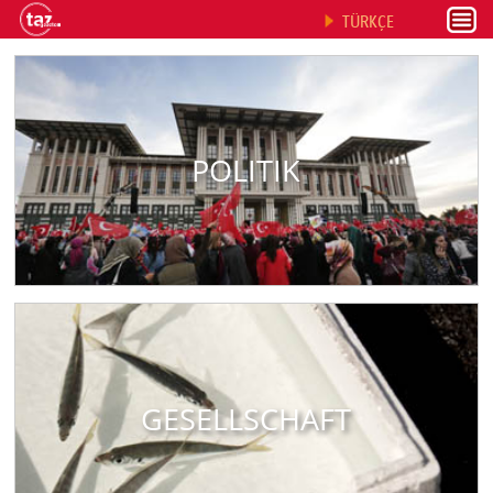
TÜRKÇE
POLITIK
GESELLSCHAFT